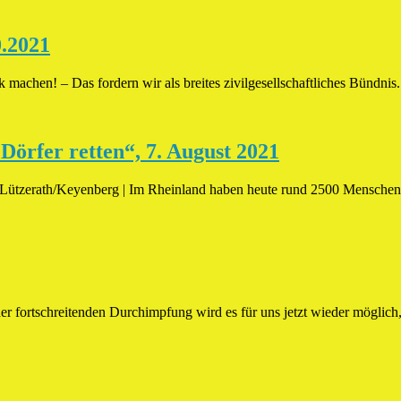
0.2021
ik machen! – Das fordern wir als breites zivilgesellschaftliches Bünd
Dörfer retten“, 7. August 2021
ützerath/Keyenberg | Im Rheinland haben heute rund 2500 Menschen
er fortschreitenden Durchimpfung wird es für uns jetzt wieder möglich