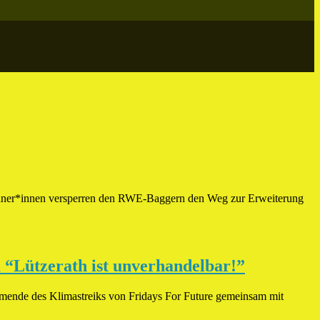
wohner*innen versperren den RWE-Baggern den Weg zur Erweiterung
“Lützerath ist unverhandelbar!”
hmende des Klimastreiks von Fridays For Future gemeinsam mit