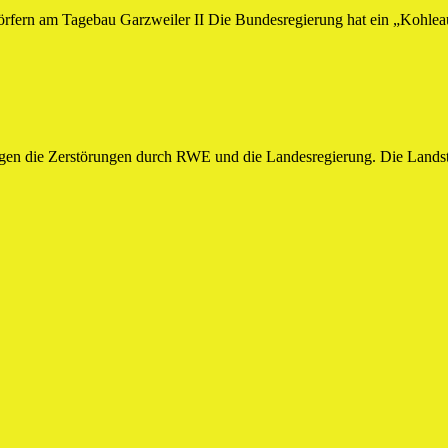
örfern am Tagebau Garzweiler II Die Bundesregierung hat ein „Kohleau
gen die Zerstörungen durch RWE und die Landesregierung. Die Landstraß