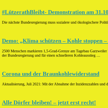
#LützerathBleibt- Demonstration am 31.1
Die nächste Bundesregierung muss sozialere und ökologischere Polit
Demo: „Klima schützen – Kohle stoppen – 
2500 Menschen markieren 1,5-Grad-Grenze am Tagebau Garzweiler L
der Bundesregierung und für einen schnelleren Kohleausstieg …
Corona und der Braunkohlewiderstand
Aktualisierung, Juli 2021: Mit der Abnahme der Inzidenzzahlen und d
Alle Dörfer bleiben! – jetzt erst recht!