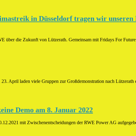
imastreik in Düsseldorf tragen wir unseren
 über die Zukunft von Lützerath. Gemeinsam mit Fridays For Future s
 23. April laden viele Gruppen zur Großdemonstration nach Lützerath 
 keine Demo am 8. Januar 2022
20.12.2021 mit Zwischenentscheidungen der RWE Power AG aufgegeben