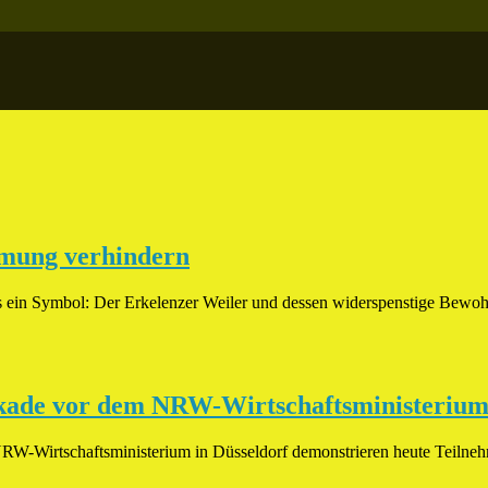
umung verhindern
als ein Symbol: Der Erkelenzer Weiler und dessen widerspenstige Be
ckade vor dem NRW-Wirtschaftsministerium 
NRW-Wirtschaftsministerium in Düsseldorf demonstrieren heute Teilne