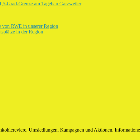
n 1,5-Grad-Grenze am Tagebau Garzweiler
le von RWE in unserer Region
splätze in der Region
unkohlereviere, Umsiedlungen, Kampagnen und Aktionen. Informatione