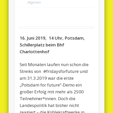
Allgemein
16. Juni 2019, 14 Uhr, Potsdam,
Schillerplatz beim Bhf
Charlottenhof
Seit Monaten laufen nun schon die
Streiks von #fridaysforfuture und
am 31.3.2019 war die erste
„Potsdam for future“-Demo ein
großer Erfolg mit mehr als 2500
Teilnehmer*innen. Doch die
Landespolitik hat bisher nicht
reagiert – die Kohlekraftwerke in