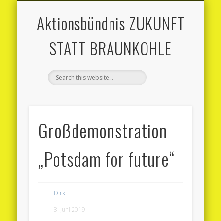
MITMACHEN
AKTUELLES
AKTIONEN
MATERIAL
ÜBER UNS
KONTAKT
Aktionsbündnis ZUKUNFT
STATT BRAUNKOHLE
Großdemonstration
„Potsdam for future“
Dirk
8. Juni 2019