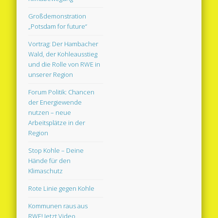
Großdemonstration
„Potsdam for future“
Vortrag: Der Hambacher
Wald, der Kohleausstieg
und die Rolle von RWE in
unserer Region
Forum Politik: Chancen
der Energiewende
nutzen – neue
Arbeitsplätze in der
Region
Stop Kohle – Deine
Hände für den
Klimaschutz
Rote Linie gegen Kohle
Kommunen raus aus
RWE! Jetzt Video