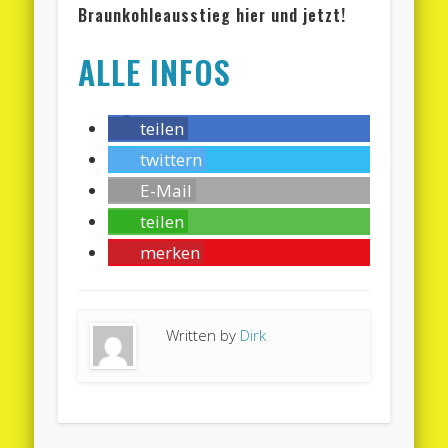
Braunkohleausstieg hier und jetzt!
ALLE INFOS
teilen
twittern
E-Mail
teilen
merken
Written by
Dirk