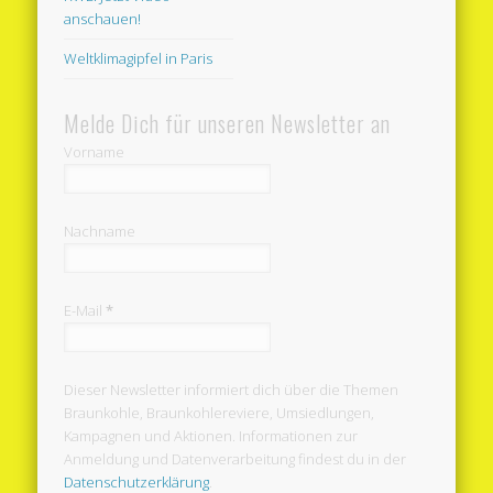
anschauen!
Weltklimagipfel in Paris
Melde Dich für unseren Newsletter an
Vorname
Nachname
E-Mail
*
Dieser Newsletter informiert dich über die Themen
Braunkohle, Braunkohlereviere, Umsiedlungen,
Kampagnen und Aktionen. Informationen zur
Anmeldung und Datenverarbeitung findest du in der
Datenschutzerklärung
.