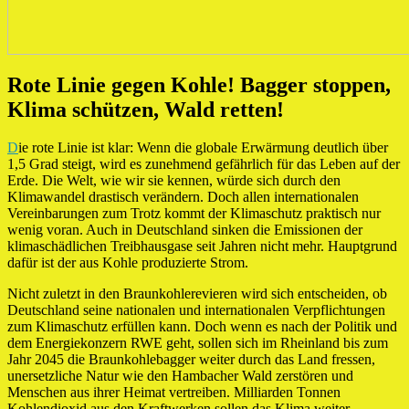
Rote Linie gegen Kohle! Bagger stoppen,
Klima schützen, Wald retten!
D
ie rote Linie ist klar: Wenn die globale Erwärmung deutlich über
1,5 Grad steigt, wird es zunehmend gefährlich für das Leben auf der
Erde. Die Welt, wie wir sie kennen, würde sich durch den
Klimawandel drastisch verändern. Doch allen internationalen
Vereinbarungen zum Trotz kommt der Klimaschutz praktisch nur
wenig voran. Auch in Deutschland sinken die Emissionen der
klimaschädlichen Treibhausgase seit Jahren nicht mehr. Hauptgrund
dafür ist der aus Kohle produzierte Strom.
Nicht zuletzt in den Braunkohlerevieren wird sich entscheiden, ob
Deutschland seine nationalen und internationalen Verpflichtungen
zum Klimaschutz erfüllen kann. Doch wenn es nach der Politik und
dem Energiekonzern RWE geht, sollen sich im Rheinland bis zum
Jahr 2045 die Braunkohlebagger weiter durch das Land fressen,
unersetzliche Natur wie den Hambacher Wald zerstören und
Menschen aus ihrer Heimat vertreiben. Milliarden Tonnen
Kohlendioxid aus den Kraftwerken sollen das Klima weiter