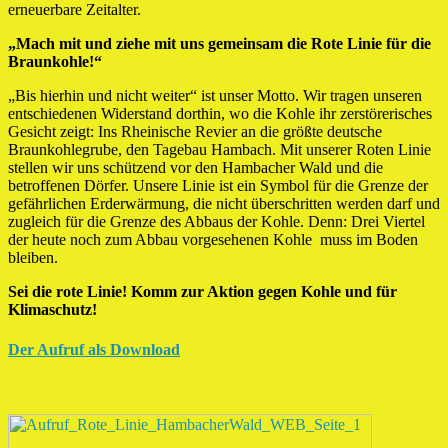
erneuerbare Zeitalter.
„Mach mit und ziehe mit uns gemeinsam die Rote Linie für die
Braunkohle!“
„Bis hierhin und nicht weiter“ ist unser Motto. Wir tragen unseren
entschiedenen Widerstand dorthin, wo die Kohle ihr zerstörerisches
Gesicht zeigt: Ins Rheinische Revier an die größte deutsche
Braunkohlegrube, den Tagebau Hambach. Mit unserer Roten Linie
stellen wir uns schützend vor den Hambacher Wald und die
betroffenen Dörfer. Unsere Linie ist ein Symbol für die Grenze der
gefährlichen Erderwärmung, die nicht überschritten werden darf und
zugleich für die Grenze des Abbaus der Kohle. Denn: Drei Viertel
der heute noch zum Abbau vorgesehenen Kohle muss im Boden
bleiben.
Sei die rote Linie! Komm zur Aktion gegen Kohle und für
Klimaschutz!
Der Aufruf als Download