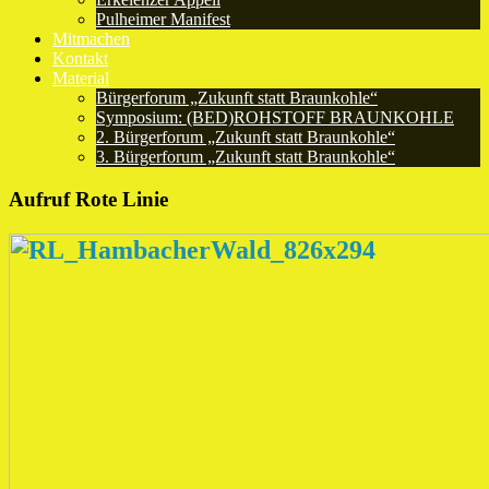
Pulheimer Manifest
Mitmachen
Kontakt
Material
Bürgerforum „Zukunft statt Braunkohle“
Symposium: (BED)ROHSTOFF BRAUNKOHLE
2. Bürgerforum „Zukunft statt Braunkohle“
3. Bürgerforum „Zukunft statt Braunkohle“
Aufruf Rote Linie