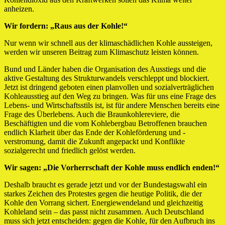
anheizen.
Wir fordern: „Raus aus der Kohle!“
Nur wenn wir schnell aus der klimaschädlichen Kohle aussteigen,
werden wir unseren Beitrag zum Klimaschutz leisten können.
Bund und Länder haben die Organisation des Ausstiegs und die
aktive Gestaltung des Strukturwandels verschleppt und blockiert.
Jetzt ist dringend geboten einen planvollen und sozialverträglichen
Kohleausstieg auf den Weg zu bringen. Was für uns eine Frage des
Lebens- und Wirtschaftsstils ist, ist für andere Menschen bereits eine
Frage des Überlebens. Auch die Braunkohlereviere, die
Beschäftigten und die vom Kohlebergbau Betroffenen brauchen
endlich Klarheit über das Ende der Kohleförderung und -
verstromung, damit die Zukunft angepackt und Konflikte
sozialgerecht und friedlich gelöst werden.
Wir sagen: „Die Vorherrschaft der Kohle muss endlich enden!“
Deshalb braucht es gerade jetzt und vor der Bundestagswahl ein
starkes Zeichen des Protestes gegen die heutige Politik, die der
Kohle den Vorrang sichert. Energiewendeland und gleichzeitig
Kohleland sein – das passt nicht zusammen. Auch Deutschland
muss sich jetzt entscheiden: gegen die Kohle, für den Aufbruch ins