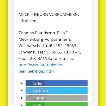
MECKLENBURG-VORPOMMERN,
Lübtheen
Thomas Blaudszun, BUND
Mecklenburg-Vorpommern,
Wismarsche Straße 152, 19053
Schwerin, Tel.: 03 85/52 13 39 – 0,
Fax: – 20, RA@blaudszun.net;
http://www.braunkohle-
nein.net/index.htm
teilen
twittern
E-Mail
teilen