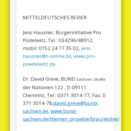
MITTELDEUTSCHES REVIER
Jens Hausner, Bürgerinitiative Pro
Pödelwitz, Tel.: 034296/48912,
mobil: 0152 24 77 35 02,
jens-
hausner@t-online.de
,
www.pro-
poedelwitz.de
Dr. David Greve, BUND
Sachsen, Straße
der Nationen 122 , D-09111
Chemnitz, Tel.: 0371 3014-77, Fax: 0
371 3014-78,
david.greve@bund-
sachsen.de
,
www.bund-
sachsen.de/themen_projekte/braunkohle/