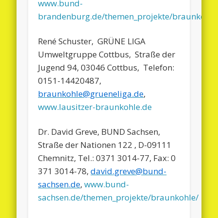
www.bund-
brandenburg.de/themen_projekte/braunkohle
René Schuster, GRÜNE LIGA
Umweltgruppe Cottbus, Straße der
Jugend 94, 03046 Cottbus, Telefon:
0151-14420487,
braunkohle@grueneliga.de
,
www.lausitzer-braunkohle.de
Dr. David Greve, BUND Sachsen,
Straße der Nationen 122 , D-09111
Chemnitz, Tel.: 0371 3014-77, Fax: 0
371 3014-78,
david.greve@bund-
sachsen.de
,
www.bund-
sachsen.de/themen_projekte/braunkohle/