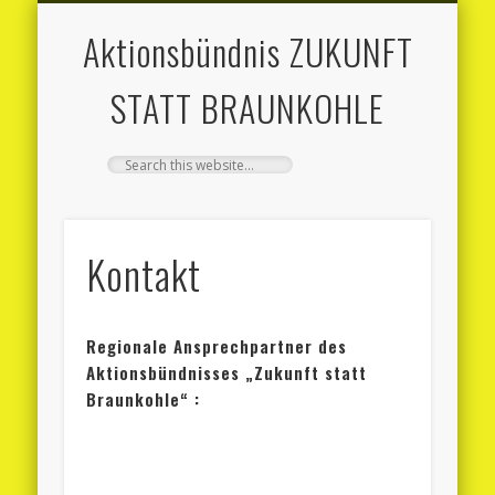
MITMACHEN
AKTUELLES
AKTIONEN
MATERIAL
ÜBER UNS
KONTAKT
Aktionsbündnis ZUKUNFT
STATT BRAUNKOHLE
Kontakt
Regionale Ansprechpartner des
Aktionsbündnisses „Zukunft statt
Braunkohle“ :