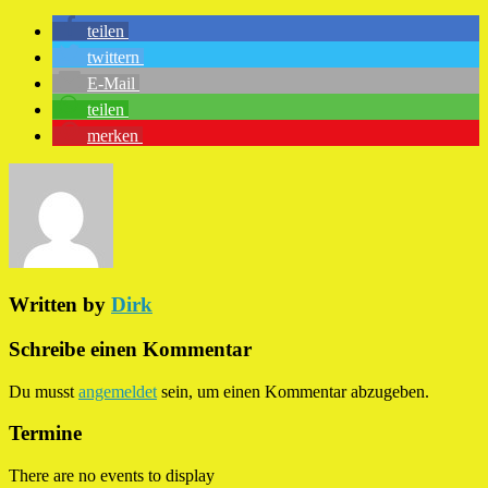
teilen
twittern
E-Mail
teilen
merken
Written by
Dirk
Schreibe einen Kommentar
Du musst
angemeldet
sein, um einen Kommentar abzugeben.
Termine
There are no events to display