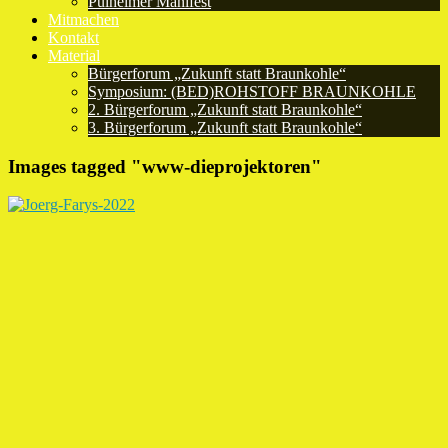
Pulheimer Manifest
Mitmachen
Kontakt
Material
Bürgerforum „Zukunft statt Braunkohle“
Symposium: (BED)ROHSTOFF BRAUNKOHLE
2. Bürgerforum „Zukunft statt Braunkohle“
3. Bürgerforum „Zukunft statt Braunkohle“
Images tagged "www-dieprojektoren"