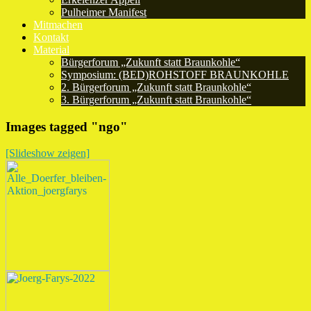
Pulheimer Manifest
Mitmachen
Kontakt
Material
Bürgerforum „Zukunft statt Braunkohle“
Symposium: (BED)ROHSTOFF BRAUNKOHLE
2. Bürgerforum „Zukunft statt Braunkohle“
3. Bürgerforum „Zukunft statt Braunkohle“
Images tagged "ngo"
[Slideshow zeigen]