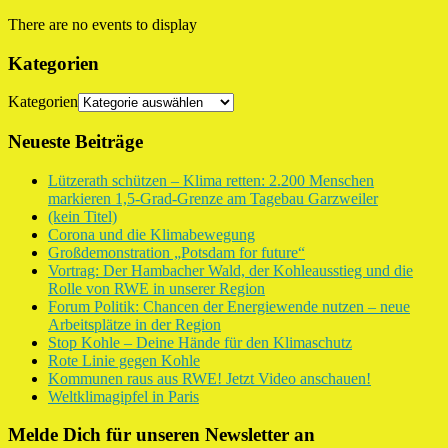
There are no events to display
Kategorien
Kategorien
Neueste Beiträge
Lützerath schützen – Klima retten: 2.200 Menschen
markieren 1,5-Grad-Grenze am Tagebau Garzweiler
(kein Titel)
Corona und die Klimabewegung
Großdemonstration „Potsdam for future“
Vortrag: Der Hambacher Wald, der Kohleausstieg und die
Rolle von RWE in unserer Region
Forum Politik: Chancen der Energiewende nutzen – neue
Arbeitsplätze in der Region
Stop Kohle – Deine Hände für den Klimaschutz
Rote Linie gegen Kohle
Kommunen raus aus RWE! Jetzt Video anschauen!
Weltklimagipfel in Paris
Melde Dich für unseren Newsletter an