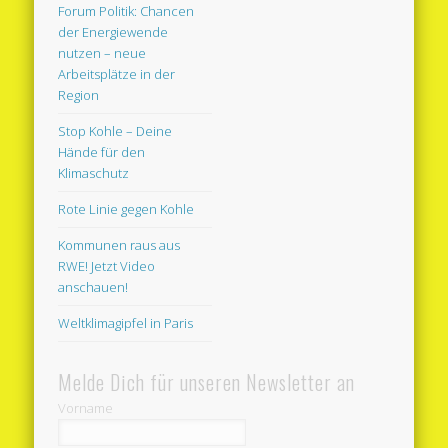
Forum Politik: Chancen
der Energiewende
nutzen – neue
Arbeitsplätze in der
Region
Stop Kohle – Deine
Hände für den
Klimaschutz
Rote Linie gegen Kohle
Kommunen raus aus
RWE! Jetzt Video
anschauen!
Weltklimagipfel in Paris
Melde Dich für unseren Newsletter an
Vorname