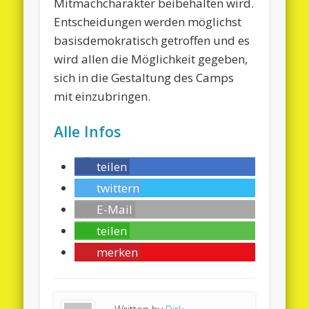
Mitmachcharakter beibehalten wird.
Entscheidungen werden möglichst
basisdemokratisch getroffen und es
wird allen die Möglichkeit gegeben,
sich in die Gestaltung des Camps
mit einzubringen.
Alle Infos
teilen
twittern
E-Mail
teilen
merken
Written by
Dirk