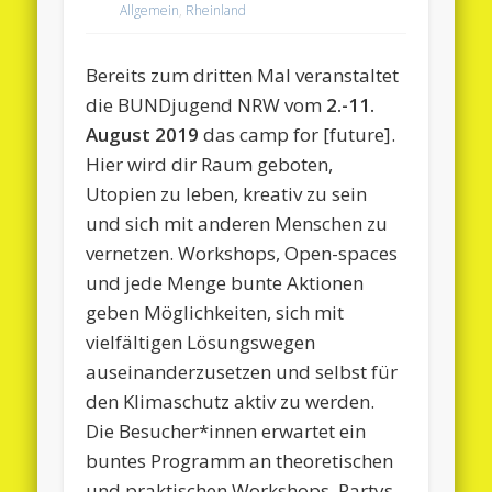
Allgemein
,
Rheinland
Bereits zum dritten Mal veranstaltet
die BUNDjugend NRW vom
2.-11.
August 2019
das camp for [future].
Hier wird dir Raum geboten,
Utopien zu leben, kreativ zu sein
und sich mit anderen Menschen zu
vernetzen. Workshops, Open-spaces
und jede Menge bunte Aktionen
geben Möglichkeiten, sich mit
vielfältigen Lösungswegen
auseinanderzusetzen und selbst für
den Klimaschutz aktiv zu werden.
Die Besucher*innen erwartet ein
buntes Programm an theoretischen
und praktischen Workshops, Partys