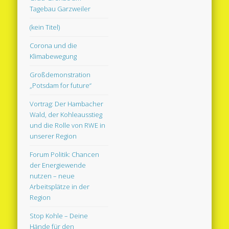
Tagebau Garzweiler
(kein Titel)
Corona und die
Klimabewegung
Großdemonstration
„Potsdam for future“
Vortrag: Der Hambacher
Wald, der Kohleausstieg
und die Rolle von RWE in
unserer Region
Forum Politik: Chancen
der Energiewende
nutzen – neue
Arbeitsplätze in der
Region
Stop Kohle – Deine
Hände für den