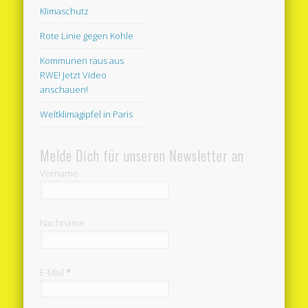
Klimaschutz
Rote Linie gegen Kohle
Kommunen raus aus
RWE! Jetzt Video
anschauen!
Weltklimagipfel in Paris
Melde Dich für unseren Newsletter an
Vorname
Nachname
E-Mail
*