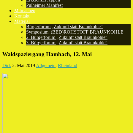
Pulheimer Manifest
Mitmachen
Kontakt
Material
Bürgerforum „Zukunft statt Braunkohle“
Symposium: (BED)ROHSTOFF BRAUNKOHLE
2. Bürgerforum „Zukunft statt Braunkohle“
3. Bürgerforum „Zukunft statt Braunkohle“
Waldspaziergang Hambach, 12. Mai
Dirk
2. Mai 2019
Allgemein
,
Rheinland