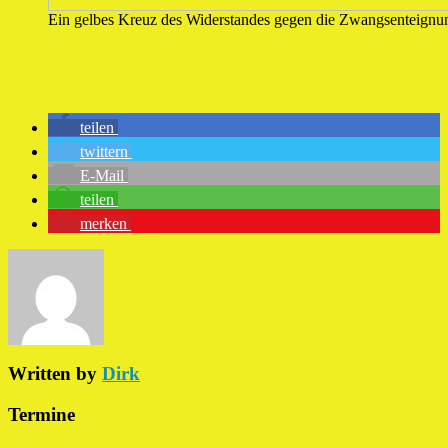
Ein gelbes Kreuz des Widerstandes gegen die Zwangsenteignu
teilen
twittern
E-Mail
teilen
merken
Written by
Dirk
Termine