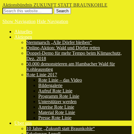
Aktionsbündnis ZUKUNFT STATT BRAUNKOHLE
Show Navigation
Hide Navigation
Aktuelles
Aktionen
Sternmarsch „Alle Dörfer bleiben“
Online-Aktion: Wald und Dörfer retten
Doppel-Demo für mehr Tempo beim Klimaschutz,
Dez. 2018
50.000 demonstrieren am Hambacher Wald für
Kohleausstieg
Rote Linie 2017
Rote Linie – das Video
Bildergalerie
Aufruf Rote Linie
Programm Rote Linie
Unterstützer werden
Anreise Rote Linie
Material Rote Linie
Presse Rote Linie
Über uns
10 Jahre „Zukunft statt Braunkohle“
Erkelenzer Appell