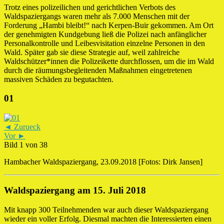
Trotz eines polizeilichen und gerichtlichen Verbots des
Waldspaziergangs waren mehr als 7.000 Menschen mit der
Forderung „Hambi bleibt!“ nach Kerpen-Buir gekommen. Am Ort
der genehmigten Kundgebung ließ die Polizei nach anfänglicher
Personalkontrolle und Leibesvisitation einzelne Personen in den
Wald. Später gab sie diese Strategie auf, weil zahlreiche
Waldschützer*innen die Polizeikette durchflossen, um die im Wald
durch die räumungsbegleitenden Maßnahmen eingetretenen
massiven Schäden zu begutachten.
01
◄ Zurueck
Vor ►
Bild 1 von 38
Hambacher Waldspaziergang, 23.09.2018 [Fotos: Dirk Jansen]
Waldspaziergang am 15. Juli 2018
Mit knapp 300 Teilnehmenden war auch dieser Waldspaziergang
wieder ein voller Erfolg. Diesmal machten die Interessierten einen