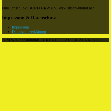
Dirk Jansen, c/o BUND NRW e.V., dirk.jansen@bund.net
Impressum & Datenschutz
Impressum
Datenschutzerklärung
© 2026 Aktionsbündnis ZUKUNFT STATT BRAUNKOHLE