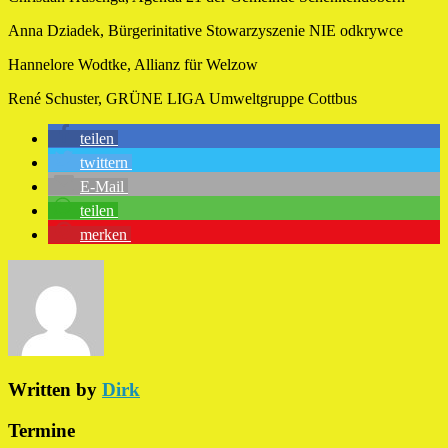
Anna Dziadek, Bürgerinitative Stowarzyszenie NIE odkrywce
Hannelore Wodtke, Allianz für Welzow
René Schuster, GRÜNE LIGA Umweltgruppe Cottbus
teilen
twittern
E-Mail
teilen
merken
Written by
Dirk
Termine