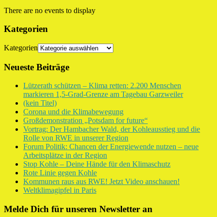
There are no events to display
Kategorien
Kategorien
Neueste Beiträge
Lützerath schützen – Klima retten: 2.200 Menschen
markieren 1,5-Grad-Grenze am Tagebau Garzweiler
(kein Titel)
Corona und die Klimabewegung
Großdemonstration „Potsdam for future“
Vortrag: Der Hambacher Wald, der Kohleausstieg und die
Rolle von RWE in unserer Region
Forum Politik: Chancen der Energiewende nutzen – neue
Arbeitsplätze in der Region
Stop Kohle – Deine Hände für den Klimaschutz
Rote Linie gegen Kohle
Kommunen raus aus RWE! Jetzt Video anschauen!
Weltklimagipfel in Paris
Melde Dich für unseren Newsletter an