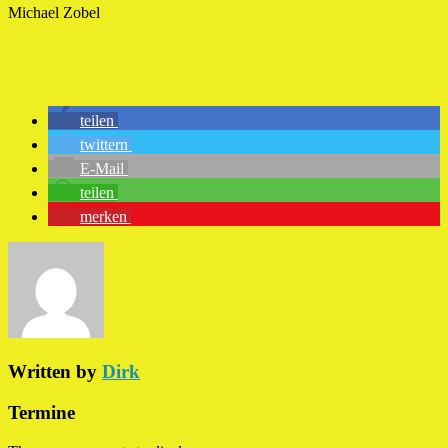
Michael Zobel
teilen
twittern
E-Mail
teilen
merken
Written by
Dirk
Termine