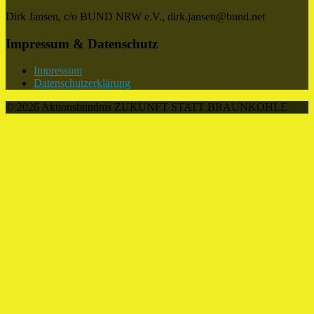
Dirk Jansen, c/o BUND NRW e.V., dirk.jansen@bund.net
Impressum & Datenschutz
Impressum
Datenschutzerklärung
© 2026 Aktionsbündnis ZUKUNFT STATT BRAUNKOHLE