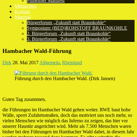
Pulheimer Manifest
Mitmachen
Kontakt
Material
Bürgerforum „Zukunft statt Braunkohle“
Symposium: (BED)ROHSTOFF BRAUNKOHLE
2. Bürgerforum „Zukunft statt Braunkohle“
3. Bürgerforum „Zukunft statt Braunkohle“
Hambacher Wald-Führung
Dirk
28. Mai 2017
Allgemein
,
Rheinland
Führung durch den Hambacher Wald. (Dirk Jansen)
Guten Tag zusammen,
die Führungen im Hambacher Wald gehen weiter. RWE baut hohe
Wälle, sperrt Zufahrtsstraßen, doch das motiviert uns noch mehr, so
vielen Menschen wie möglich das Inferno zu zeigen, das hier vor
unserer Haustür angerichtet wird. Mehr als 7.500 Menschen waren
bisher bei den Führungen im Hambacher Wald dabei, in diesem Jahr