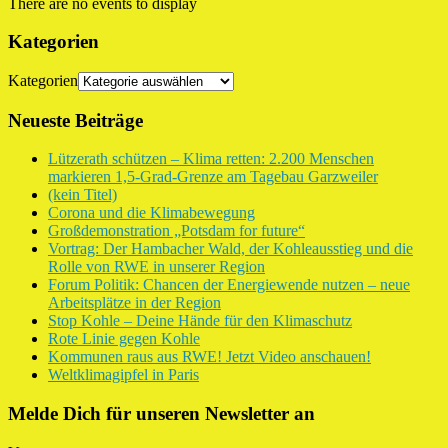
There are no events to display
Kategorien
Kategorien
Neueste Beiträge
Lützerath schützen – Klima retten: 2.200 Menschen
markieren 1,5-Grad-Grenze am Tagebau Garzweiler
(kein Titel)
Corona und die Klimabewegung
Großdemonstration „Potsdam for future“
Vortrag: Der Hambacher Wald, der Kohleausstieg und die
Rolle von RWE in unserer Region
Forum Politik: Chancen der Energiewende nutzen – neue
Arbeitsplätze in der Region
Stop Kohle – Deine Hände für den Klimaschutz
Rote Linie gegen Kohle
Kommunen raus aus RWE! Jetzt Video anschauen!
Weltklimagipfel in Paris
Melde Dich für unseren Newsletter an