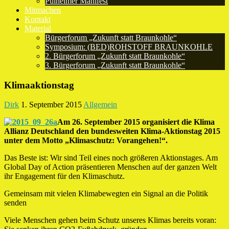
Pulheimer Manifest
Mitmachen
Kontakt
Material
Bürgerforum „Zukunft statt Braunkohle“
Symposium: (BED)ROHSTOFF BRAUNKOHLE
2. Bürgerforum „Zukunft statt Braunkohle“
3. Bürgerforum „Zukunft statt Braunkohle“
Klimaaktionstag
Dirk
1. September 2015
Allgemein
Am 26. September 2015 organisiert die Klima
Allianz Deutschland den bundesweiten Klima-Aktionstag 2015
unter dem Motto „Klimaschutz: Vorangehen!“.
Das Beste ist: Wir sind Teil eines noch größeren Aktionstages. Am
Global Day of Action präsentieren Menschen auf der ganzen Welt
ihr Engagement für den Klimaschutz.
Gemeinsam mit vielen Klimabewegten ein Signal an die Politik
senden
Viele Menschen gehen beim Schutz unseres Klimas bereits voran: