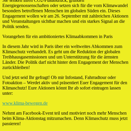
Sie senken ihren CO2-Fußabdruck, gründen
Energiegenossenschaften oder setzen sich für die vom Klimawandel
besonders betroffenen Menschen im globalen Süden ein. Dieses
Engagement wollen wir am 26. September mit zahlreichen Aktionen
und Veranstaltungen sichtbar machen und ein starkes Signal an die
Politik senden.
Vorangehen für ein ambitioniertes Klimaabkommen in Paris
In diesem Jahr wird in Paris über ein weltweites Abkommen zum
Klimaschutz verhandelt. Es geht um die Reduktion der globalen
Treibhausgasemissionen und um Unterstützung für die ärmsten
Länder. Die Politik darf nicht hinter dem Engagement der Menschen
zurückbleiben!
Und jetzt seid Ihr gefragt! Ob mir Infostand, Fahrradtour oder
Fotoaktion – Werdet aktiv und präsentiert Euer Engagement für den
Klimaschutz! Eure Aktionen könnt Ihr ab sofort eintragen lassen
unter:
www.klima-bewegen.de
Nehmt am Facebook-Event teil und motiviert noch mehr Menschen
beim Klima-Aktionstag mitzumachen. Denn Klimaschutz muss jetzt
passieren!