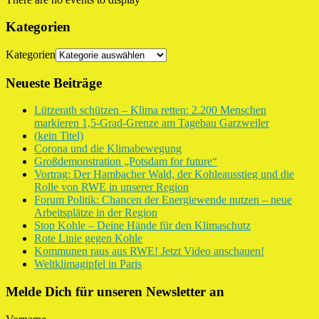
Kategorien
Kategorien
Neueste Beiträge
Lützerath schützen – Klima retten: 2.200 Menschen
markieren 1,5-Grad-Grenze am Tagebau Garzweiler
(kein Titel)
Corona und die Klimabewegung
Großdemonstration „Potsdam for future“
Vortrag: Der Hambacher Wald, der Kohleausstieg und die
Rolle von RWE in unserer Region
Forum Politik: Chancen der Energiewende nutzen – neue
Arbeitsplätze in der Region
Stop Kohle – Deine Hände für den Klimaschutz
Rote Linie gegen Kohle
Kommunen raus aus RWE! Jetzt Video anschauen!
Weltklimagipfel in Paris
Melde Dich für unseren Newsletter an