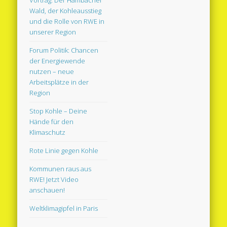
Vortrag: Der Hambacher
Wald, der Kohleausstieg
und die Rolle von RWE in
unserer Region
Forum Politik: Chancen
der Energiewende
nutzen – neue
Arbeitsplätze in der
Region
Stop Kohle – Deine
Hände für den
Klimaschutz
Rote Linie gegen Kohle
Kommunen raus aus
RWE! Jetzt Video
anschauen!
Weltklimagipfel in Paris