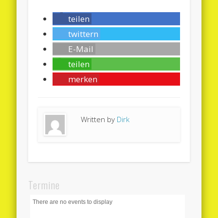
teilen
twittern
E-Mail
teilen
merken
Written by
Dirk
Termine
There are no events to display